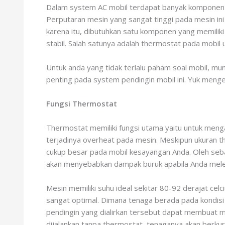
Dalam system AC mobil terdapat banyak komponen ya
Perputaran mesin yang sangat tinggi pada mesin in
karena itu, dibutuhkan satu komponen yang memiliki
stabil. Salah satunya adalah thermostat pada mobil
Untuk anda yang tidak terlalu paham soal mobil, mun
penting pada system pendingin mobil ini. Yuk menge
Fungsi Thermostat
Thermostat memiliki fungsi utama yaitu untuk menga
terjadinya overheat pada mesin. Meskipun ukuran
cukup besar pada mobil kesayangan Anda. Oleh seba
akan menyebabkan dampak buruk apabila Anda mele
Mesin memiliki suhu ideal sekitar 80-92 derajat ce
sangat optimal. Dimana tenaga berada pada kondis
pendingin yang dialirkan tersebut dapat membuat m
dijalankan tanpa thermostat, tenaganya akan berkur