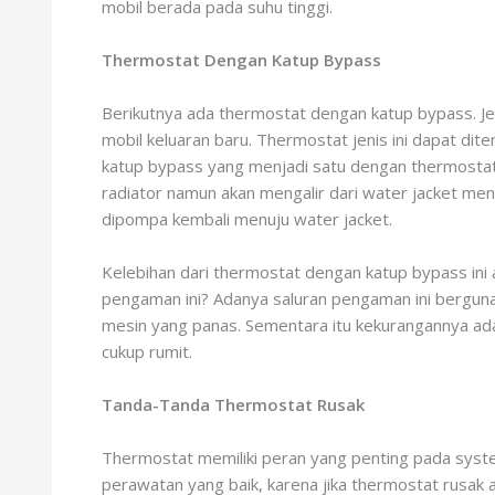
mobil berada pada suhu tinggi.
Thermostat Dengan Katup Bypass
Berikutnya ada thermostat dengan katup bypass. Je
mobil keluaran baru. Thermostat jenis ini dapat dite
katup bypass yang menjadi satu dengan thermostat. 
radiator namun akan mengalir dari water jacket m
dipompa kembali menuju water jacket.
Kelebihan dari thermostat dengan katup bypass ini 
pengaman ini? Adanya saluran pengaman ini berguna
mesin yang panas. Sementara itu kekurangannya ada
cukup rumit.
Tanda-Tanda Thermostat Rusak
Thermostat memiliki peran yang penting pada syste
perawatan yang baik, karena jika thermostat rusak