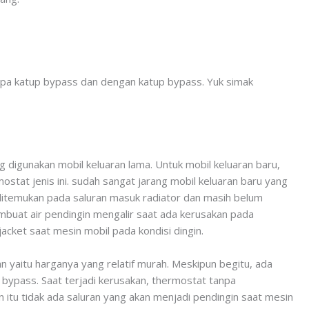
anpa katup bypass dan dengan katup bypass. Yuk simak
g digunakan mobil keluaran lama. Untuk mobil keluaran baru,
tat jenis ini. sudah sangat jarang mobil keluaran baru yang
 ditemukan pada saluran masuk radiator dan masih belum
buat air pendingin mengalir saat ada kerusakan pada
jacket saat mesin mobil pada kondisi dingin.
n yaitu harganya yang relatif murah. Meskipun begitu, ada
bypass. Saat terjadi kerusakan, thermostat tanpa
n itu tidak ada saluran yang akan menjadi pendingin saat mesin