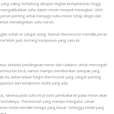
ng saling terhubung dengan tingkat kompleksitas tinggi.
i mengakibatkan suhu dalam mesin menjadi meningkat. Oleh
 peran penting untuk menjaga suhu mesin tetap dingin dan
 untuk mendinginkan suhu mesin.
gkin istilah ini sangat asing. Namun thermostat memiliki peran
nal lebih jauh tentang komponen yang satu ini.
tur sirkulasi pendinginan mesin dari radiator untuk mencegah
 thermostat kecil, namun mampu memberikan dampak yang
b itu, keberadaan fungsi thermostat yang sangat penting
pasnya dari komponen mobil yang ada.
lcius, karena pada suhu ini proses pembakaran pada mesin akan
i terbaiknya. Thermostat yang mampu mengatur cairan
esin mobil memiliki tenaga yang besar. Sehingga mobil yang
ang.