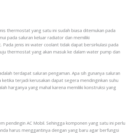
nis thermostat yang satu ini sudah biasa ditemukan pada
mui pada saluran keluar radiator dan memiliki
Pada jenis ini water coolant tidak dapat bersirkulasi pada
enuju thermostat yang akan masuk ke dalam water pump dan
adalah terdapat saluran pengaman. Apa sih gunanya saluran
 ketika terjadi kerusakan dapat segera mendinginkan suhu
lah harganya yang mahal karena memiliki konstruksi yang
m pendingin AC Mobil. Sehingga komponen yang satu ini perlu
 anda harus menggantinya dengan yang baru agar berfungsi