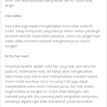
bocor dan akhirnya udara yang keluar dari AC mobil tidak
dingin.
Usia pakai
Usia pakai juga dapat mengakibatkan kebocoran pada AC
mobil. Setiap komponen yang bekerja dalam sistem pendingin
tersebut memiliki masa habis pakainya, karena itu jangan lupa
untuk selalu meminta mekanik mengeceknya ya saat ke
bengkel.
Extra fan mati
Penyebab terakhir adalah extra fan yang mati. Jika extra fan
pada AC mobil kamu mati, dia hanya akan mengeluarkan
udara biasa saja. Hal ini akan menyebabkan masalah seperti
mesin mobil
overheat
.
Extra fan
yang mati juga dapat
menyebabkan suhu mesin menjadi panas dan naik drastis.
Segera bawa ke bengkel AC mobil untuk ditangani oleh
mekanik yang ahli. Jika memang perlu pergantian komponen,
sebaiknya diganti agar tidak menambah parah kerusakan.