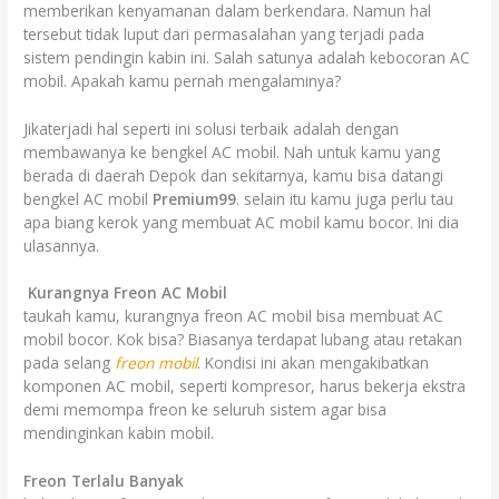
memberikan kenyamanan dalam berkendara. Namun hal
tersebut tidak luput dari permasalahan yang terjadi pada
sistem pendingin kabin ini. Salah satunya adalah kebocoran AC
mobil. Apakah kamu pernah mengalaminya?
Jikaterjadi hal seperti ini solusi terbaik adalah dengan
membawanya ke bengkel AC mobil. Nah untuk kamu yang
berada di daerah Depok dan sekitarnya, kamu bisa datangi
bengkel AC mobil
Premium99
. selain itu kamu juga perlu tau
apa biang kerok yang membuat AC mobil kamu bocor. Ini dia
ulasannya.
Kurangnya Freon AC Mobil
taukah kamu, kurangnya freon AC mobil bisa membuat AC
mobil bocor. Kok bisa? Biasanya terdapat lubang atau retakan
pada selang
freon mobil
. Kondisi ini akan mengakibatkan
komponen AC mobil, seperti kompresor, harus bekerja ekstra
demi memompa freon ke seluruh sistem agar bisa
mendinginkan kabin mobil.
Freon Terlalu Banyak